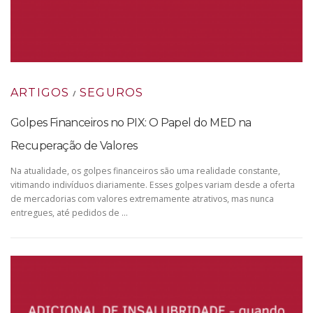
ARTIGOS
SEGUROS
/
Golpes Financeiros no PIX: O Papel do MED na
Recuperação de Valores
Na atualidade, os golpes financeiros são uma realidade constante,
vitimando indivíduos diariamente. Esses golpes variam desde a oferta
de mercadorias com valores extremamente atrativos, mas nunca
entregues, até pedidos de …