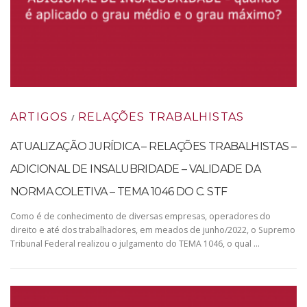
ARTIGOS
RELAÇÕES TRABALHISTAS
/
ATUALIZAÇÃO JURÍDICA – RELAÇÕES TRABALHISTAS –
ADICIONAL DE INSALUBRIDADE – VALIDADE DA
NORMA COLETIVA – TEMA 1046 DO C. STF
Como é de conhecimento de diversas empresas, operadores do
direito e até dos trabalhadores, em meados de junho/2022, o Supremo
Tribunal Federal realizou o julgamento do TEMA 1046, o qual …