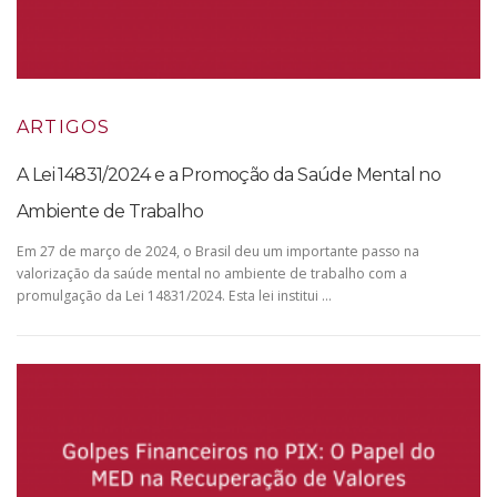
ARTIGOS
A Lei 14831/2024 e a Promoção da Saúde Mental no
Ambiente de Trabalho
Em 27 de março de 2024, o Brasil deu um importante passo na
valorização da saúde mental no ambiente de trabalho com a
promulgação da Lei 14831/2024. Esta lei institui …