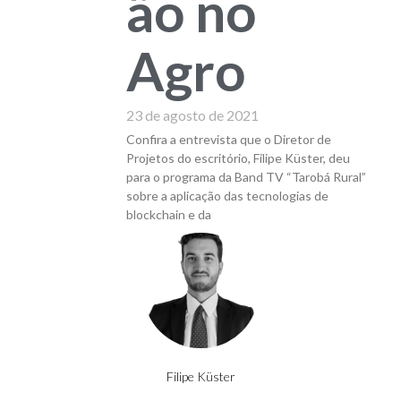
ão no
Agro
23 de agosto de 2021
Confira a entrevista que o Diretor de
Projetos do escritório, Filipe Küster, deu
para o programa da Band TV “Tarobá Rural”
sobre a aplicação das tecnologias de
blockchain e da
Filipe Küster