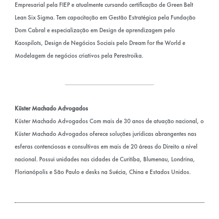
Empresarial pela FIEP e atualmente cursando certificação de Green Belt
Lean Six Sigma. Tem capacitação em Gestão Estratégica pela Fundação
Dom Cabral e especialização em Design de aprendizagem pelo
Kaospilots, Design de Negócios Sociais pelo Dream for the World e
Modelagem de negócios criativos pela Perestroika.
Küster Machado Advogados
Küster Machado Advogados Com mais de 30 anos de atuação nacional, o
Küster Machado Advogados oferece soluções jurídicas abrangentes nas
esferas contenciosas e consultivas em mais de 20 áreas do Direito a nível
nacional. Possui unidades nas cidades de Curitiba, Blumenau, Londrina,
Florianópolis e São Paulo e desks na Suécia, China e Estados Unidos.