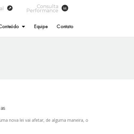
Consulta
al
Performance
Conteúdo
Equipe
Contato
las
a nova lei vai afetar, de alguma maneira, o