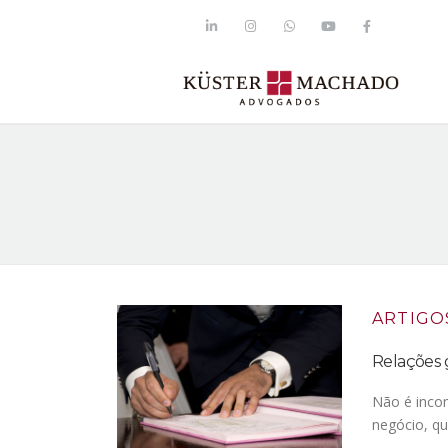
ARTIGO
Relações 
Não é incom
negócio, qu