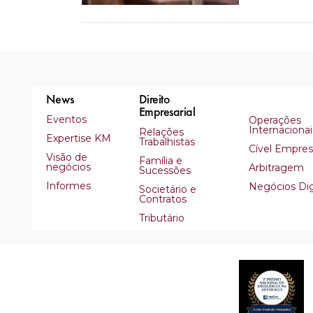
News
Direito
Empresarial
Eventos
Operações
Internacionai
Relações
Expertise KM
Trabalhistas
Cível Empresa
Visão de
Família e
negócios
Arbitragem
Sucessões
Informes
Negócios Dig
Societário e
Contratos
Tributário