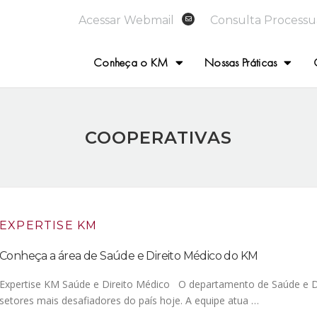
Acessar Webmail
Consulta Processu
Conheça o KM
Nossas Práticas
COOPERATIVAS
EXPERTISE KM
Conheça a área de Saúde e Direito Médico do KM
Expertise KM Saúde e Direito Médico O departamento de Saúde e D
setores mais desafiadores do país hoje. A equipe atua …