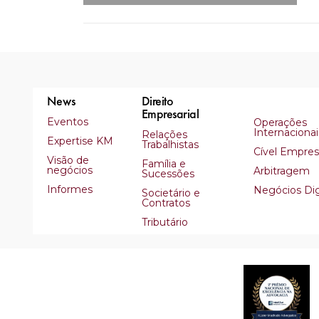
News
Direito
Empresarial
Eventos
Operações
Internacionai
Relações
Expertise KM
Trabalhistas
Cível Empresa
Visão de
Família e
negócios
Arbitragem
Sucessões
Informes
Negócios Dig
Societário e
Contratos
Tributário