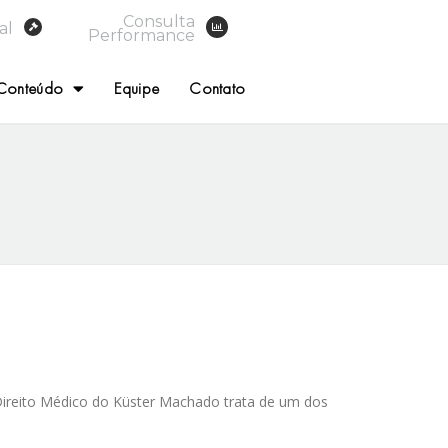
Consulta
al
Performance
Conteúdo
Equipe
Contato
ireito Médico do Küster Machado trata de um dos