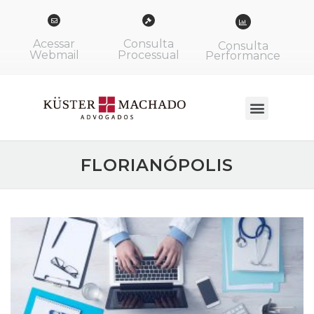
Acessar
Consulta
Consulta
Webmail
Processual
Performance
FLORIANÓPOLIS