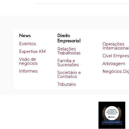
News
Direito
Empresarial
Eventos
Operações
Internacionai
Relações
Expertise KM
Trabalhistas
Cível Empresa
Visão de
Família e
negócios
Arbitragem
Sucessões
Informes
Negócios Dig
Societário e
Contratos
Tributário