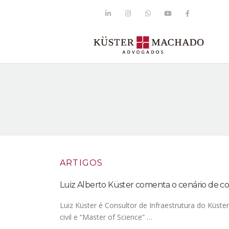
ARTIGOS
Luiz Alberto Küster comenta o cenário de co
Luiz Küster é Consultor de Infraestrutura do Küst
civil e “Master of Science” …