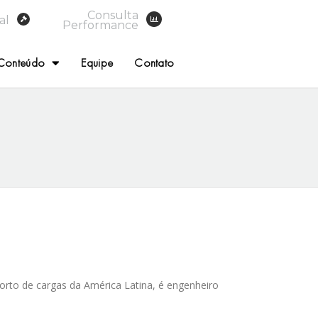
Consulta
al
Performance
Conteúdo
Equipe
Contato
porto de cargas da América Latina, é engenheiro