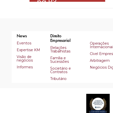
News
Direito
Empresarial
Eventos
Operações
Internacionai
Relações
Expertise KM
Trabalhistas
Cível Empresa
Visão de
Família e
negócios
Arbitragem
Sucessões
Informes
Negócios Dig
Societário e
Contratos
Tributário