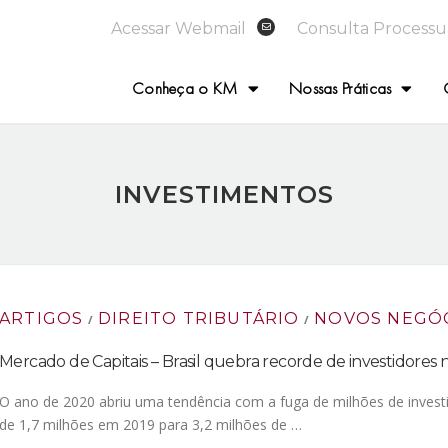
Acessar Webmail
Consulta Processu
Conheça o KM
Nossas Práticas
INVESTIMENTOS
ARTIGOS
DIREITO TRIBUTÁRIO
NOVOS NEGÓ
/
/
Mercado de Capitais – Brasil quebra recorde de investidores 
O ano de 2020 abriu uma tendência com a fuga de milhões de investi
de 1,7 milhões em 2019 para 3,2 milhões de …