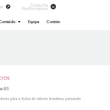
Consulta
al
Performance
Conteúdo
Equipe
Contato
CIOS
na B3
dores para a Bolsa de Valores brasileira, passando