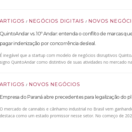
ARTIGOS
NEGÓCIOS DIGITAIS
NOVOS NEGÓC
/
/
QuintoAndar vs. 10º Andar: entenda o conflito de marcas qu
pagar indenização por concorrência desleal.
É inegável que a startup com modelo de negócios disruptivos Quinto
signo QuintoAndar como distintivo de suas atividades no mercado na
ARTIGOS
NOVOS NEGÓCIOS
/
Empresa do Paraná abre precedentes para legalização do pla
O mercado de cannabis e cânhamo industrial no Brasil vem ganhand
destaca como um estado promissor nesse setor. No começo de 202