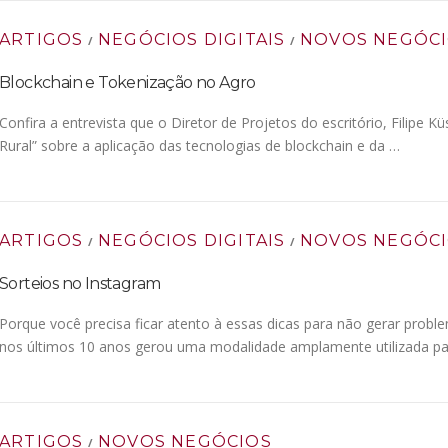
ARTIGOS
NEGÓCIOS DIGITAIS
NOVOS NEGÓC
/
/
Blockchain e Tokenização no Agro
Confira a entrevista que o Diretor de Projetos do escritório, Filipe
Rural” sobre a aplicação das tecnologias de blockchain e da …
ARTIGOS
NEGÓCIOS DIGITAIS
NOVOS NEGÓC
/
/
Sorteios no Instagram
Porque você precisa ficar atento à essas dicas para não gerar prob
nos últimos 10 anos gerou uma modalidade amplamente utilizada p
ARTIGOS
NOVOS NEGÓCIOS
/