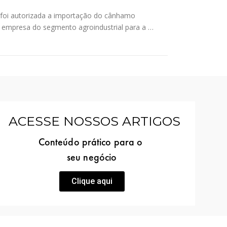
al foi autorizada a importação do cânhamo
 empresa do segmento agroindustrial para a …
ACESSE NOSSOS ARTIGOS
Conteúdo prático para o
seu negócio
Clique aqui