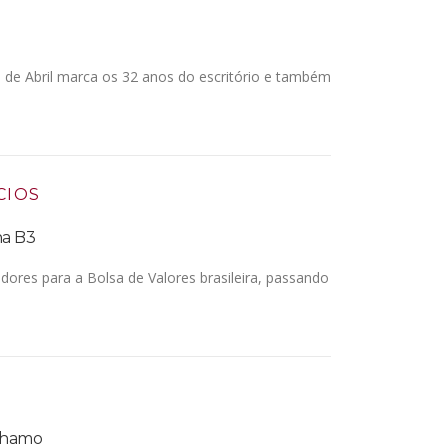
 de Abril marca os 32 anos do escritório e também
CIOS
na B3
dores para a Bolsa de Valores brasileira, passando
ânhamo