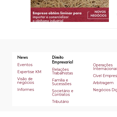
News
Direito
Empresarial
Eventos
Operações
Internacionai
Relações
Expertise KM
Trabalhistas
Cível Empresa
Visão de
Família e
negócios
Arbitragem
Sucessões
Informes
Negócios Dig
Societário e
Contratos
Tributário