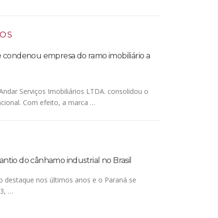
IOS
e condenou empresa do ramo imobiliário a
Andar Serviços Imobiliários LTDA. consolidou o
cional. Com efeito, a marca …
ntio do cânhamo industrial no Brasil
o destaque nos últimos anos e o Paraná se
3, …