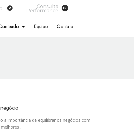
Consulta
al
Performance
Conteúdo
Equipe
Contato
onegócio
 a importância de equilibrar os negócios com
r melhores …