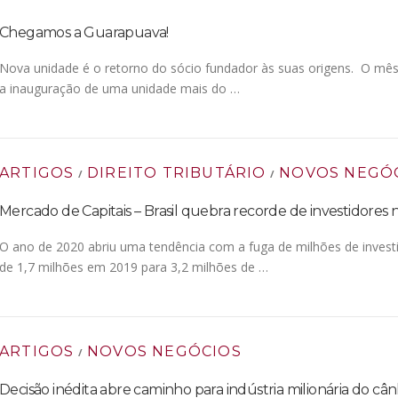
Chegamos a Guarapuava!
Nova unidade é o retorno do sócio fundador às suas origens. O mês
a inauguração de uma unidade mais do …
ARTIGOS
DIREITO TRIBUTÁRIO
NOVOS NEGÓ
/
/
Mercado de Capitais – Brasil quebra recorde de investidores 
O ano de 2020 abriu uma tendência com a fuga de milhões de investi
de 1,7 milhões em 2019 para 3,2 milhões de …
ARTIGOS
NOVOS NEGÓCIOS
/
Decisão inédita abre caminho para indústria milionária do c