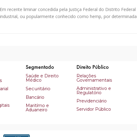
Em recente liminar concedida pela Justiça Federal do Distrito Feder
industrial, ou popularmente conhecido como hemp, por determinada
Segmentado
Direito Público
Saúde e Direito
Relações
Médico
Governamentais
s
Securitário
Administrativo e
rial
Regulatório
Bancário
Previdenciário
itais
Maritímo e
Servidor Público
Aduaneiro