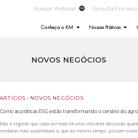
Acessar Webmail
Consulta Processu
Conheça o KM
Nossas Práticas
NOVOS NEGÓCIOS
ARTIGOS
NOVOS NEGÓCIOS
/
Como as práticas ESG estão transformando o cenário do agr
Não é segredo que cada vez mais há uma crescente discussão quanto
condutas mais sustentáveis e, que ao mesmo tempo, possam traze