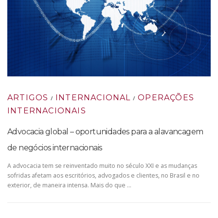
ARTIGOS
INTERNACIONAL
OPERAÇÕES
/
/
INTERNACIONAIS
Advocacia global – oportunidades para a alavancagem
de negócios internacionais
A advocacia tem se reinventado muito no século XXI e as mudanças
sofridas afetam aos escritórios, advogados e clientes, no Brasil e no
exterior, de maneira intensa. Mais do que …