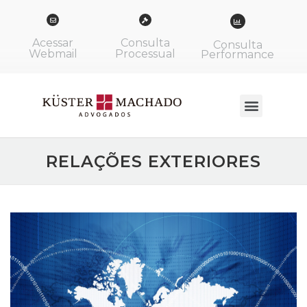
Acessar
Consulta
Consulta
Webmail
Processual
Performance
RELAÇÕES EXTERIORES