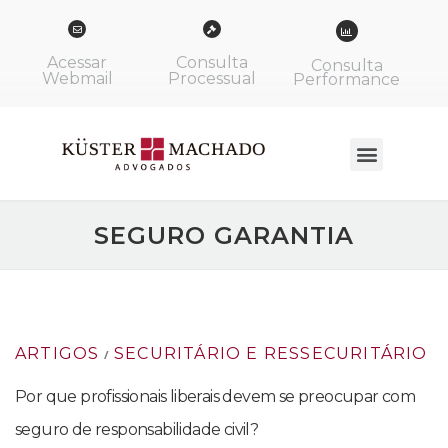
Acessar
Consulta
Consulta
Webmail
Processual
Performance
SEGURO GARANTIA
ARTIGOS
SECURITÁRIO E RESSECURITÁRIO
/
Por que profissionais liberais devem se preocupar com
seguro de responsabilidade civil?