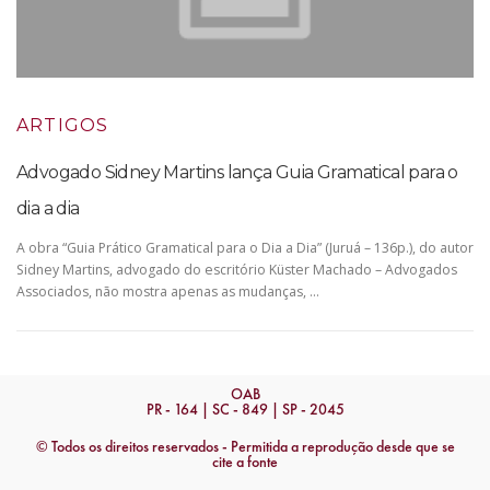
ARTIGOS
Advogado Sidney Martins lança Guia Gramatical para o
dia a dia
A obra “Guia Prático Gramatical para o Dia a Dia” (Juruá – 136p.), do autor
Sidney Martins, advogado do escritório Küster Machado – Advogados
Associados, não mostra apenas as mudanças, …
OAB
PR - 164 | SC - 849 | SP - 2045
© Todos os direitos reservados - Permitida a reprodução desde que se
cite a fonte