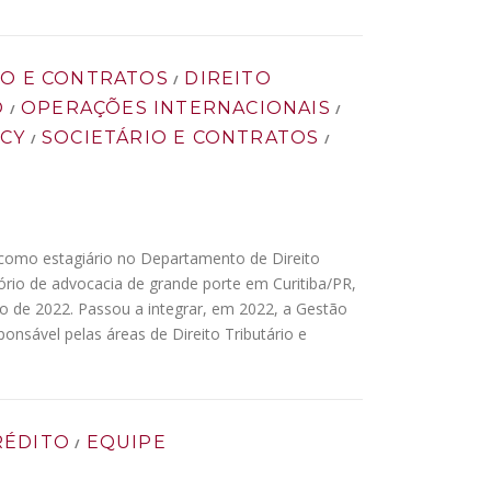
IO E CONTRATOS
DIREITO
/
O
OPERAÇÕES INTERNACIONAIS
/
/
ACY
SOCIETÁRIO E CONTRATOS
/
/
o como estagiário no Departamento de Direito
ório de advocacia de grande porte em Curitiba/PR,
 de 2022. Passou a integrar, em 2022, a Gestão
onsável pelas áreas de Direito Tributário e
RÉDITO
EQUIPE
/