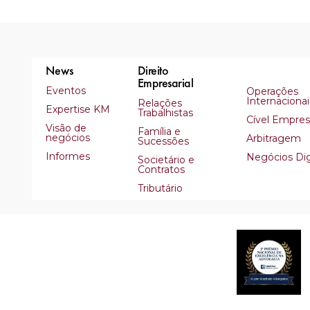
News
Direito
Empresarial
Eventos
Operações
Internacionai
Relações
Expertise KM
Trabalhistas
Cível Empresa
Visão de
Família e
negócios
Arbitragem
Sucessões
Informes
Negócios Dig
Societário e
Contratos
Tributário