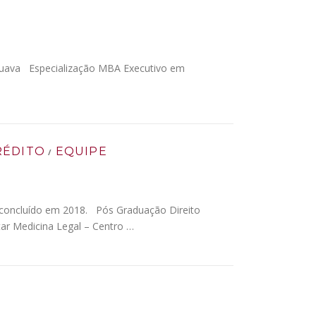
puava Especialização MBA Executivo em
RÉDITO
EQUIPE
/
– concluído em 2018. Pós Graduação Direito
r Medicina Legal – Centro …