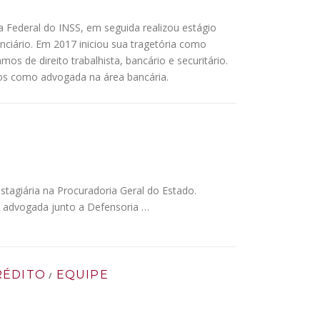
a Federal do INSS, em seguida realizou estágio
enciário. Em 2017 iniciou sua tragetória como
s de direito trabalhista, bancário e securitário.
os como advogada na área bancária.
stagiária na Procuradoria Geral do Estado.
 advogada junto a Defensoria …
RÉDITO
EQUIPE
/