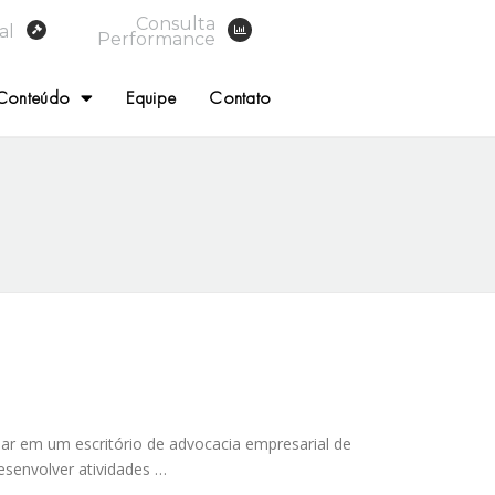
Consulta
al
Performance
Conteúdo
Equipe
Contato
iar em um escritório de advocacia empresarial de
esenvolver atividades …