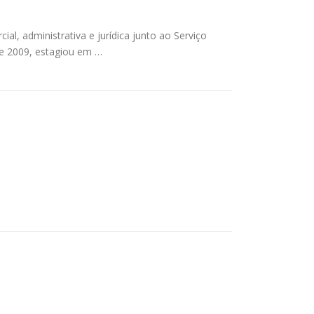
ial, administrativa e jurídica junto ao Serviço
e 2009, estagiou em …