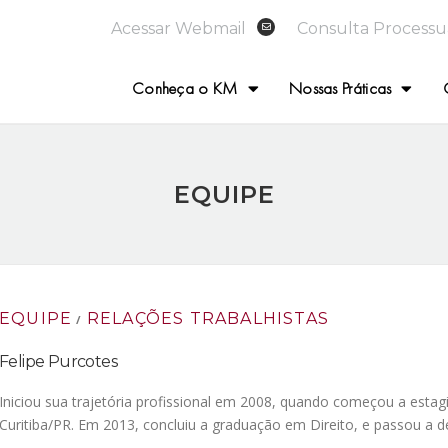
Acessar Webmail
Consulta Processu
Conheça o KM
Nossas Práticas
EQUIPE
EQUIPE
RELAÇÕES TRABALHISTAS
/
Felipe Purcotes
Iniciou sua trajetória profissional em 2008, quando começou a estag
Curitiba/PR. Em 2013, concluiu a graduação em Direito, e passou a d