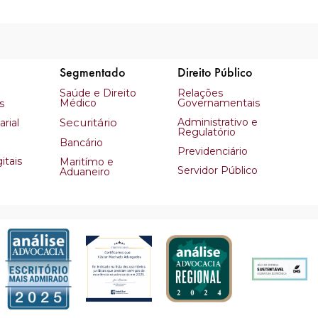
Segmentado
Direito Público
Saúde e Direito
Relações
Médico
Governamentais
s
Securitário
Administrativo e
rial
Regulatório
Bancário
Previdenciário
itais
Maritímo e
Servidor Público
Aduaneiro