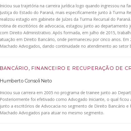
Iniciou sua trajetória na carreira jurídica logo quando ingressou na f
Justiça do Estado do Paraná, mais especificamente junto à Turma Rec
realizou estagio em gabinete de Juízes da Turma Recursal do Paraná.
rotina de escritórios de advocacia, estagiou junto ao departamento
com Direito Administrativo. Após formada, em julho de 2015, traba
atuação em Direito Bancário, onde permaneceu por cinco anos. Em 2
Machado Advogados, dando continuidade no atendimento ao setor b
BANCÁRIO, FINANCEIRO E RECUPERAÇÃO DE C
Humberto Consoli Neto
Iniciou sua carreira em 2005 no programa de trainee junto ao Depar
Posteriormente foi efetivado como Advogado Iniciante, o qual ficou
junto a escritórios de Advocacia no segmento de Direito Bancário e 
Machado Advogados para atuar no mesmo segmento.