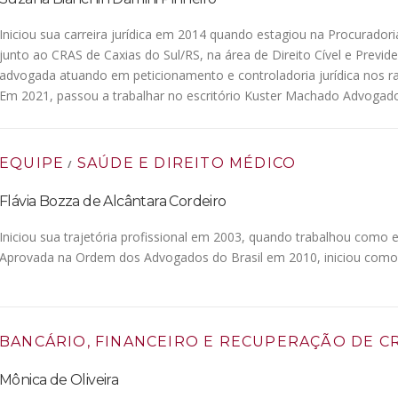
Iniciou sua carreira jurídica em 2014 quando estagiou na Procuradori
junto ao CRAS de Caxias do Sul/RS, na área de Direito Cível e Previd
advogada atuando em peticionamento e controladoria jurídica nos ramo
Em 2021, passou a trabalhar no escritório Kuster Machado Advogad
EQUIPE
SAÚDE E DIREITO MÉDICO
/
Flávia Bozza de Alcântara Cordeiro
Iniciou sua trajetória profissional em 2003, quando trabalhou como e
Aprovada na Ordem dos Advogados do Brasil em 2010, iniciou como
BANCÁRIO, FINANCEIRO E RECUPERAÇÃO DE C
Mônica de Oliveira