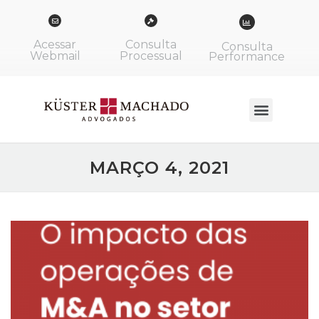
Acessar
Consulta
Consulta
Webmail
Processual
Performance
MARÇO 4, 2021