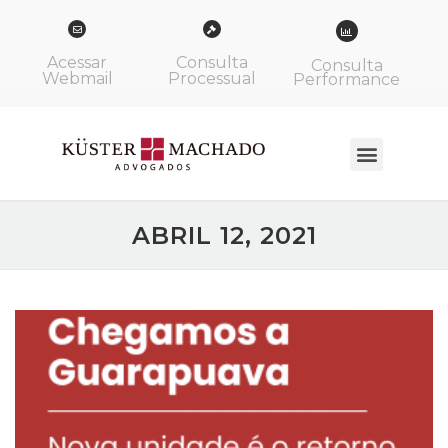
Acessar
Consulta
Consulta
Webmail
Processual
Performance
ABRIL 12, 2021