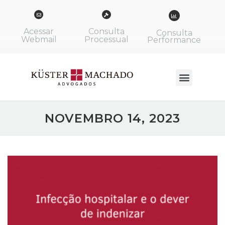
Acessar
Consulta
Consulta
Webmail
Processual
Performance
NOVEMBRO 14, 2023