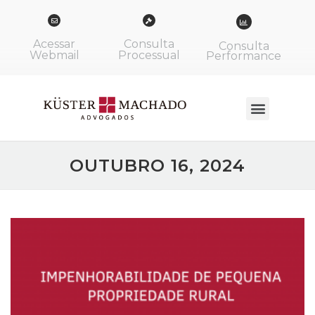
Acessar
Consulta
Consulta
Webmail
Processual
Performance
OUTUBRO 16, 2024