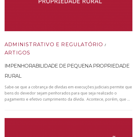
ADMINISTRATIVO E REGULATÓRIO
/
ARTIGOS
IMPENHORABILIDADE DE PEQUENA PROPRIEDADE
RURAL
Sabe-se que a cobrança de dívidas em execuções judiciais permite que
bens do devedor sejam penhorados para que seja realizado o
pagamento e efetivo cumprimento da dívida. Acontece, porém, que …