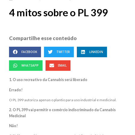
4 mitos sobre o PL 399
Compartilhe esse conteúdo
FACEBOOK
TWITTER
LINKEDIN
WHATSAPP
EMAIL
1. O uso recreativo da Cannabis será liberado
Errado!
O PL 399 autoriza apenas o plantio para uso industrial e medicinal.
2. O PL 399 vai permitir o comércio indiscriminado da Cannabis
Medicinal
Não!