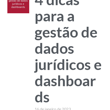
para a
gestão de
dados
jurídicos e
dashboar
ds
16 de janeiro de 2023