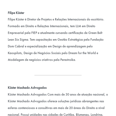
Filipe Küster
Filipe Küster é Diretor de Projetos e Relações Internacionais do escritório.
Formado em Direito e Relações Internacionais, tem LLM em Direito
Empresarial pela FIEP e atualmente cursando certificação de Green Belt
Lean Six Sigma. Tem capacitação em Gestão Estratégica pela Fundação
Dom Cabral e especialização em Design de aprendizagem pelo
Kaospilots, Design de Negócios Sociais pelo Dream for the World e
Modelagem de negócios criativos pela Perestroika.
Küster Machado Advogados
Küster Machado Advogados Com mais de 30 anos de atuação nacional, o
Küster Machado Advogados oferece soluções jurídicas abrangentes nas
esferas contenciosas e consultivas em mais de 20 áreas do Direito a nível
nacional. Possui unidades nas cidades de Curitiba, Blumenau, Londrina,