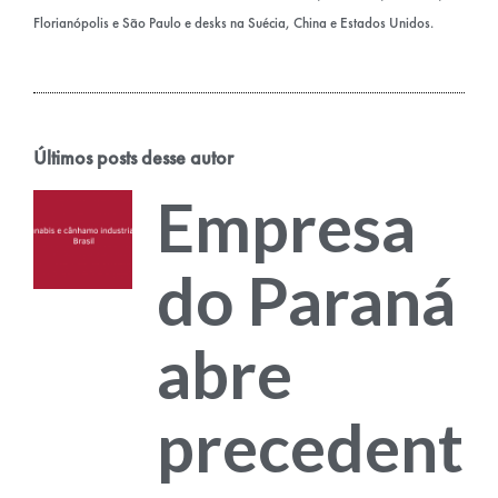
Florianópolis e São Paulo e desks na Suécia, China e Estados Unidos.
Últimos posts desse autor
Empresa
do Paraná
abre
precedent