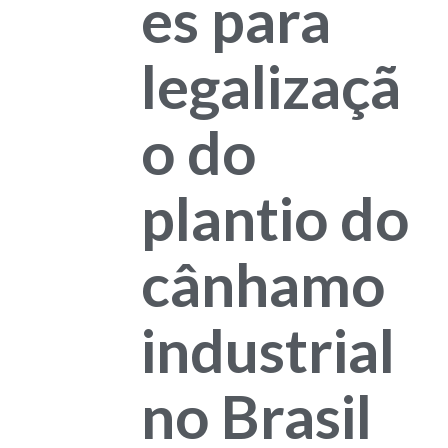
es para
legalizaçã
o do
plantio do
cânhamo
industrial
no Brasil