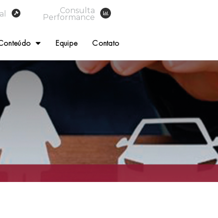
Consulta
al
Performance
Conteúdo
Equipe
Contato