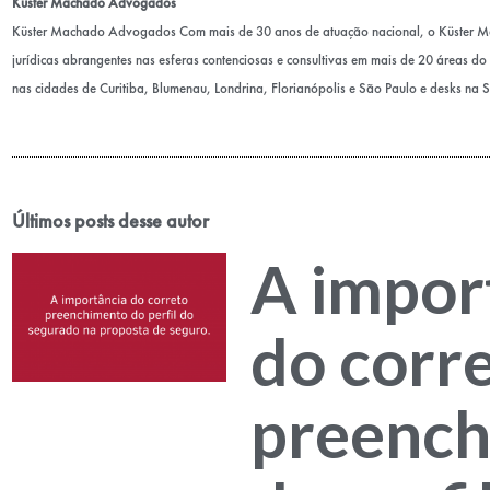
Küster Machado Advogados
Küster Machado Advogados Com mais de 30 anos de atuação nacional, o Küster 
jurídicas abrangentes nas esferas contenciosas e consultivas em mais de 20 áreas do D
nas cidades de Curitiba, Blumenau, Londrina, Florianópolis e São Paulo e desks na 
Últimos posts desse autor
A impor
do corr
preenc