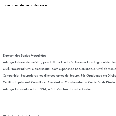
decorram da perda de renda.
Emerson dos Santos Magalhães
Advogado formado em 2011, pela FURB – Fundação Universidade Regional de Blum
Civil, Processual Civil e Empresarial. Com experiência no Contencioso Cível de mas
Companhias Seguradoras nos diversos ramos do Seguro, Pós-Graduando em Direito 
Certificado pela AeF Consultores Associados, Coordenador da Comissão de Direito
Advogado Coordenador DPVAT, – SC, Membro Conselho Gestor.