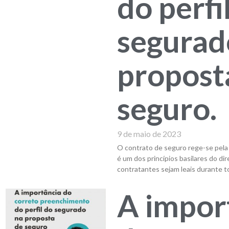
do perfi
segurad
propost
seguro.
9 de maio de 2023
O contrato de seguro rege-se pela 
é um dos princípios basilares do di
contratantes sejam leais durante t
A impor