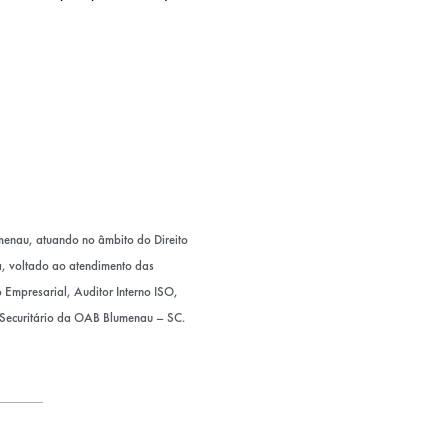
enau, atuando no âmbito do Direito
sa, voltado ao atendimento das
Empresarial, Auditor Interno ISO,
 Securitário da OAB Blumenau – SC.