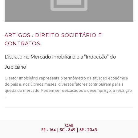
ARTIGOS
DIREITO SOCIETÁRIO E
/
CONTRATOS
Distrato no Mercado Imobiliário e a “Indecisão” do
Judiciário
O setor imobiliário representa o termômetro da situação econômica
do país e, nos últimos meses, diversos fatores contribuíram para a
queda do mercado. Podem ser destacados o desemprego, a restrição
…
OAB
PR - 164 | SC - 849 | SP - 2045