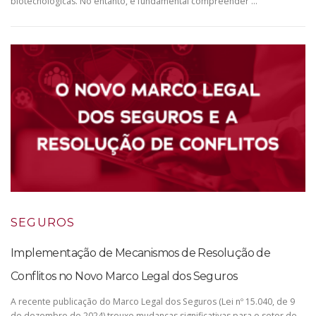
biotecnológicas. No entanto, é fundamental compreender …
SEGUROS
Implementação de Mecanismos de Resolução de
Conflitos no Novo Marco Legal dos Seguros
A recente publicação do Marco Legal dos Seguros (Lei nº 15.040, de 9
de dezembro de 2024) trouxe mudanças significativas para o setor de