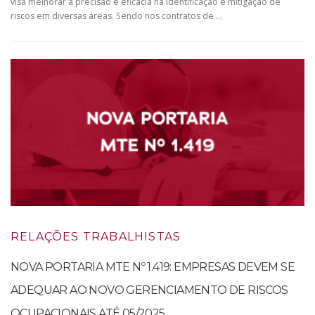
visa melhorar a precisão e eficácia na identificação e mitigação de
riscos em diversas áreas. Sendo nos contratos de …
RELAÇÕES TRABALHISTAS
NOVA PORTARIA MTE Nº 1.419: EMPRESAS DEVEM SE
ADEQUAR AO NOVO GERENCIAMENTO DE RISCOS
OCUPACIONAIS ATÉ 05/2025