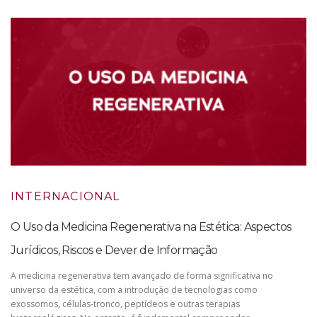
INTERNACIONAL
O Uso da Medicina Regenerativa na Estética: Aspectos
Jurídicos, Riscos e Dever de Informação
A medicina regenerativa tem avançado de forma significativa no
universo da estética, com a introdução de tecnologias como
exossomos, células-tronco, peptídeos e outras terapias