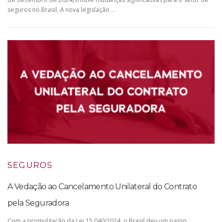
seguros no Brasil. A nova legislação …
SEGUROS
A Vedação ao Cancelamento Unilateral do Contrato
pela Seguradora
Com a promulgação da Lei 15.040/2024, o Brasil deu um passo