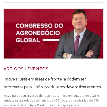
ARTIGOS
EVENTOS
/
Imóveis rurais em áreas de fronteira podem ser
retomados pela União: produtores devem ficar atentos
Prazo para regularização de registros termina em outubro de 2025 e
ameaça propriedades com mais de 450 hectares localizadas até 150
km da linha de fronteira Produtores rurais, que possuem …