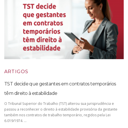
ARTIGOS
TST decide que gestantes em contratos temporários
têm direito à estabilidade
O Tribunal Superior do Trabalho (TST) alterou sua jurisprudência e
passou a reconhecer o direito à estabilidade provisória da gestante
também nos contratos de trabalho temporário, regidos pela Lei
6.019/1974. …