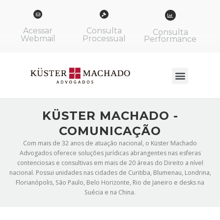
Acessar
Consulta
Consulta
Webmail
Processual
Performance
KÜSTER MACHADO -
COMUNICAÇÃO
Com mais de 32 anos de atuação nacional, o Küster Machado
Advogados oferece soluções jurídicas abrangentes nas esferas
contenciosas e consultivas em mais de 20 áreas do Direito a nível
nacional. Possui unidades nas cidades de Curitiba, Blumenau, Londrina,
Florianópolis, São Paulo, Belo Horizonte, Rio de Janeiro e desks na
Suécia e na China.