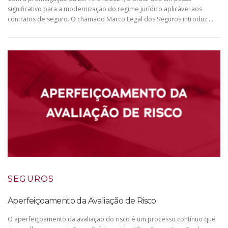
significativo para a modernização do regime jurídico aplicável aos
contratos de seguro. O chamado Marco Legal dos Seguros introduz …
SEGUROS
Aperfeiçoamento da Avaliação de Risco
O aperfeiçoamento da avaliação do risco é um processo contínuo que