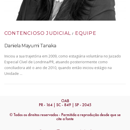
CONTENCIOSO JUDICIAL
EQUIPE
/
Daniela Mayumi Tanaka
Iniciou a sua trajetória em 2009, como estagiária voluntária no Juizado
Especial Cível de Londrina/PR, atuando posteriormente como
conciliadora até o ano de 2010, quando então iniciou estágio na
Unidade …
OAB
PR - 164 | SC - 849 | SP - 2045
© Todos os direitos reservados - Permitida a reprodução desde que se
cite a fonte