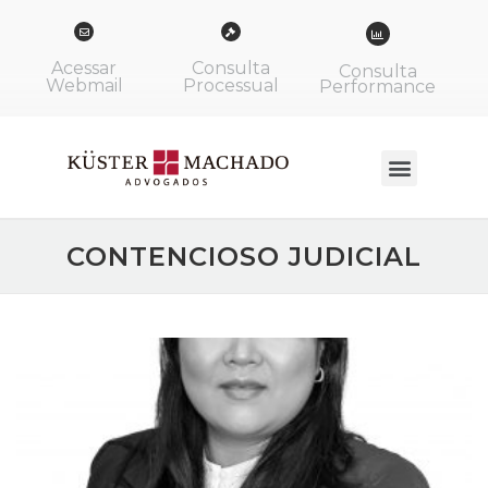
Acessar
Consulta
Consulta
Webmail
Processual
Performance
CONTENCIOSO JUDICIAL