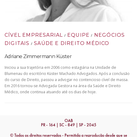
CÍVEL EMPRESARIAL
EQUIPE
NEGÓCIOS
/
/
DIGITAIS
SAÚDE E DIREITO MÉDICO
/
Adriane Zimmermann Küster
Iniciou a sua trajetória em 2006 como estagiária na Unidade de
Blumenau do escritório Küster Machado Advogados. Após a conclusão
do curso de Direito, passou a advogar no contencioso cível de massa.
Em 2016 tornou-se Advogada Gestora na área da Saúde e Direito
Médico, onde continua atuando até os dias de hoje.
OAB
PR - 164 | SC - 849 | SP - 2045
© Todos os direitos reservados - Permitida a reprodução desde que se