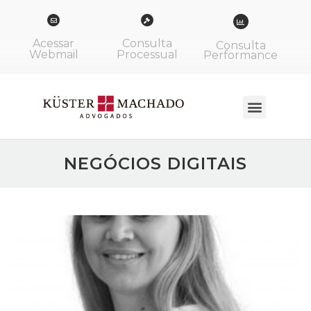
Acessar
Consulta
Consulta
Webmail
Processual
Performance
NEGÓCIOS DIGITAIS