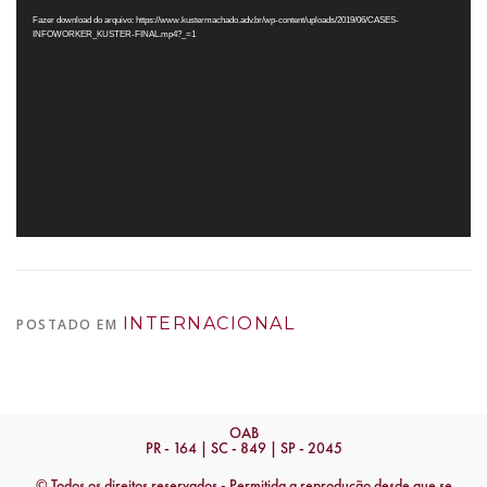
de
Fazer download do arquivo: https://www.kustermachado.adv.br/wp-content/uploads/2019/06/CASES-
vídeo
INFOWORKER_KUSTER-FINAL.mp4?_=1
INTERNACIONAL
POSTADO EM
OAB
PR - 164 | SC - 849 | SP - 2045
© Todos os direitos reservados - Permitida a reprodução desde que se