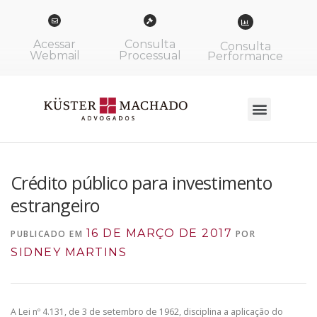
Acessar
Consulta
Consulta
Webmail
Processual
Performance
Crédito público para investimento
estrangeiro
16 DE MARÇO DE 2017
PUBLICADO EM
POR
SIDNEY MARTINS
A Lei nº 4.131, de 3 de setembro de 1962, disciplina a aplicação do