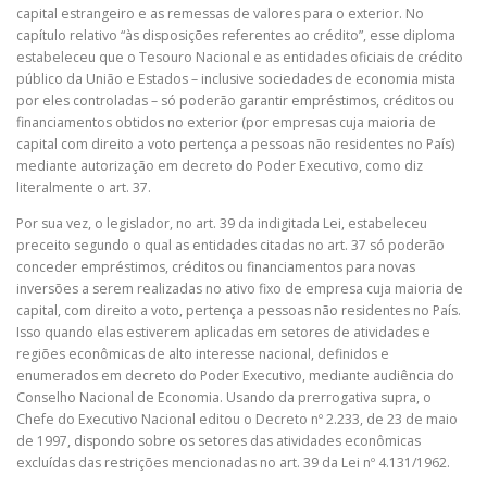
capital estrangeiro e as remessas de valores para o exterior. No
capítulo relativo “às disposições referentes ao crédito”, esse diploma
estabeleceu que o Tesouro Nacional e as entidades oficiais de crédito
público da União e Estados – inclusive sociedades de economia mista
por eles controladas – só poderão garantir empréstimos, créditos ou
financiamentos obtidos no exterior (por empresas cuja maioria de
capital com direito a voto pertença a pessoas não residentes no País)
mediante autorização em decreto do Poder Executivo, como diz
literalmente o art. 37.
Por sua vez, o legislador, no art. 39 da indigitada Lei, estabeleceu
preceito segundo o qual as entidades citadas no art. 37 só poderão
conceder empréstimos, créditos ou financiamentos para novas
inversões a serem realizadas no ativo fixo de empresa cuja maioria de
capital, com direito a voto, pertença a pessoas não residentes no País.
Isso quando elas estiverem aplicadas em setores de atividades e
regiões econômicas de alto interesse nacional, definidos e
enumerados em decreto do Poder Executivo, mediante audiência do
Conselho Nacional de Economia. Usando da prerrogativa supra, o
Chefe do Executivo Nacional editou o Decreto nº 2.233, de 23 de maio
de 1997, dispondo sobre os setores das atividades econômicas
excluídas das restrições mencionadas no art. 39 da Lei nº 4.131/1962.