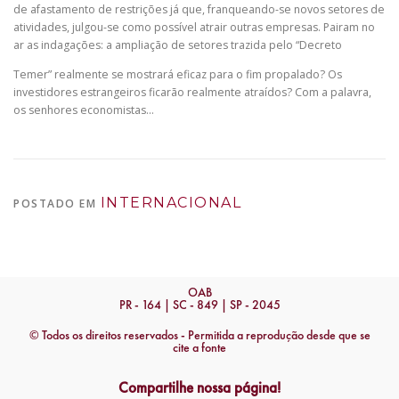
de afastamento de restrições já que, franqueando-se novos setores de
atividades, julgou-se como possível atrair outras empresas. Pairam no
ar as indagações: a ampliação de setores trazida pelo “Decreto
Temer” realmente se mostrará eficaz para o fim propalado? Os
investidores estrangeiros ficarão realmente atraídos? Com a palavra,
os senhores economistas…
INTERNACIONAL
POSTADO EM
OAB
PR - 164 | SC - 849 | SP - 2045
© Todos os direitos reservados - Permitida a reprodução desde que se
cite a fonte
Compartilhe nossa página!