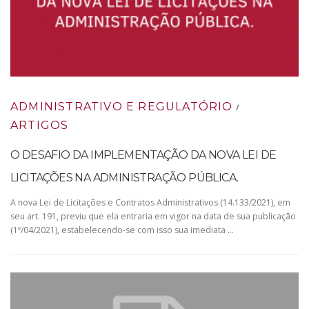
ADMINISTRATIVO E REGULATÓRIO
/
ARTIGOS
O DESAFIO DA IMPLEMENTAÇÃO DA NOVA LEI DE
LICITAÇÕES NA ADMINISTRAÇÃO PÚBLICA.
A nova Lei de Licitações e Contratos Administrativos (14.133/2021), em
seu art. 191, previu que ela entraria em vigor na data de sua publicação
(1º/04/2021), estabelecendo-se com isso sua imediata …