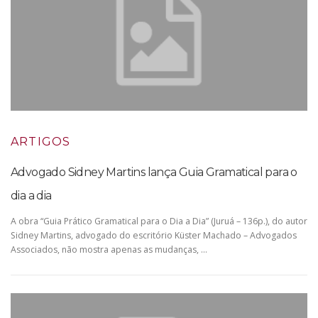
ARTIGOS
Advogado Sidney Martins lança Guia Gramatical para o
dia a dia
A obra “Guia Prático Gramatical para o Dia a Dia” (Juruá – 136p.), do autor
Sidney Martins, advogado do escritório Küster Machado – Advogados
Associados, não mostra apenas as mudanças, …