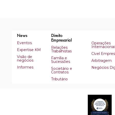
News
Direito
Empresarial
Eventos
Operações
Internacionai
Relações
Expertise KM
Trabalhistas
Cível Empresa
Visão de
Família e
negócios
Arbitragem
Sucessões
Informes
Negócios Dig
Societário e
Contratos
Tributário