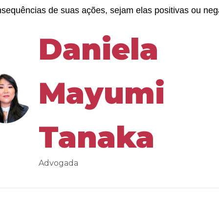
sequências de suas ações, sejam elas positivas ou neg
Daniela
Mayumi
Tanaka
Advogada