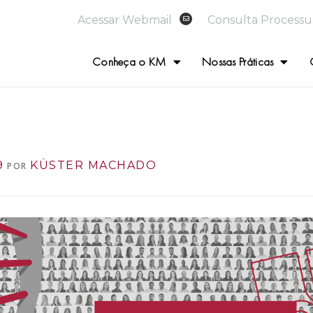
Acessar Webmail
Consulta Processu
Conheça o KM
Nossas Práticas
9
KÜSTER MACHADO
POR