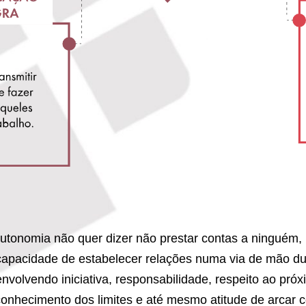
autonomia não quer dizer não prestar contas a ninguém,
capacidade de estabelecer relações numa via de mão du
envolvendo iniciativa, responsabilidade, respeito ao próx
conhecimento dos limites e até mesmo atitude de arcar 