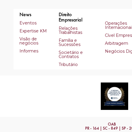
News
Direito
Empresarial
Eventos
Operações
Internacionai
Relações
Expertise KM
Trabalhistas
Cível Empresa
Visão de
Família e
negócios
Arbitragem
Sucessões
Informes
Negócios Dig
Societário e
Contratos
Tributário
OAB
PR - 164 | SC - 849 | SP - 