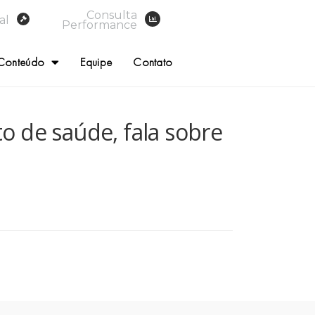
Consulta
al
Performance
Conteúdo
Equipe
Contato
o de saúde, fala sobre