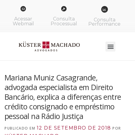
Acessar
Consulta
Consulta
Webmail
Processual
Performance
Mariana Muniz Casagrande,
advogada especialista em Direito
Bancário, explica a diferenças entre
crédito consignado e empréstimo
pessoal na Rádio Justiça
12 DE SETEMBRO DE 2018
PUBLICADO EM
POR