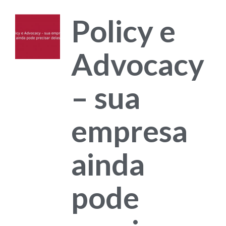
Policy e
Advocacy
– sua
empresa
ainda
pode