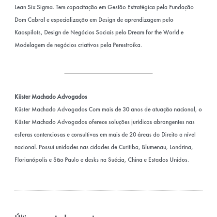
Lean Six Sigma. Tem capacitação em Gestão Estratégica pela Fundação
Dom Cabral e especialização em Design de aprendizagem pelo
Kaospilots, Design de Negócios Sociais pelo Dream for the World e
Modelagem de negócios criativos pela Perestroika.
Küster Machado Advogados
Küster Machado Advogados Com mais de 30 anos de atuação nacional, o
Küster Machado Advogados oferece soluções jurídicas abrangentes nas
esferas contenciosas e consultivas em mais de 20 áreas do Direito a nível
nacional. Possui unidades nas cidades de Curitiba, Blumenau, Londrina,
Florianópolis e São Paulo e desks na Suécia, China e Estados Unidos.