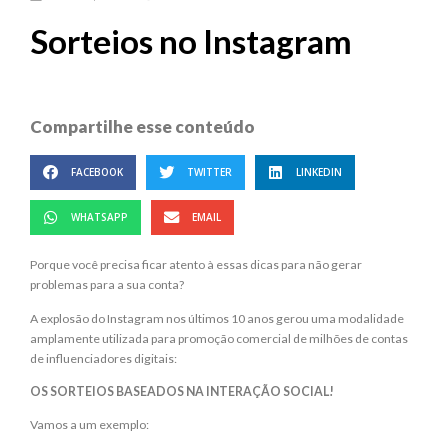
Sorteios no Instagram
Compartilhe esse conteúdo
FACEBOOK
TWITTER
LINKEDIN
WHATSAPP
EMAIL
Porque você precisa ficar atento à essas dicas para não gerar
problemas para a sua conta?
A explosão do Instagram nos últimos 10 anos gerou uma modalidade
amplamente utilizada para promoção comercial de milhões de contas
de influenciadores digitais:
OS SORTEIOS BASEADOS NA INTERAÇÃO SOCIAL!
Vamos a um exemplo: