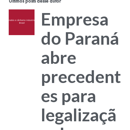
Últimos posts desse autor
Empresa
do Paraná
abre
precedent
es para
legalizaçã