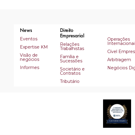
News
Direito
Empresarial
Eventos
Operações
Internacionai
Relações
Expertise KM
Trabalhistas
Cível Empresa
Visão de
Família e
negócios
Arbitragem
Sucessões
Informes
Negócios Dig
Societário e
Contratos
Tributário