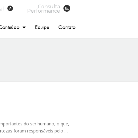
Consulta
al
Performance
Conteúdo
Equipe
Contato
 importantes do ser humano, o que,
ertezas foram responsáveis pelo …