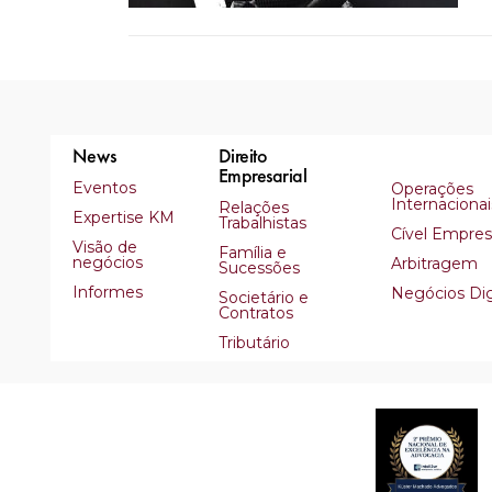
News
Direito
Empresarial
Eventos
Operações
Internacionai
Relações
Expertise KM
Trabalhistas
Cível Empresa
Visão de
Família e
negócios
Arbitragem
Sucessões
Informes
Negócios Dig
Societário e
Contratos
Tributário