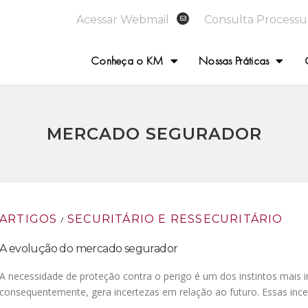
Acessar Webmail
Consulta Processu
Conheça o KM
Nossas Práticas
MERCADO SEGURADOR
ARTIGOS
SECURITÁRIO E RESSECURITÁRIO
/
A evolução do mercado segurador
A necessidade de proteção contra o perigo é um dos instintos mais
consequentemente, gera incertezas em relação ao futuro. Essas inc