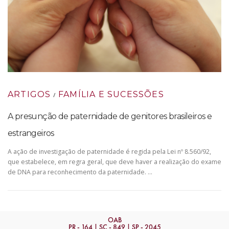
ARTIGOS
FAMÍLIA E SUCESSÕES
/
A presunção de paternidade de genitores brasileiros e
estrangeiros
A ação de investigação de paternidade é regida pela Lei nº 8.560/92,
que estabelece, em regra geral, que deve haver a realização do exame
de DNA para reconhecimento da paternidade. …
OAB
PR - 164 | SC - 849 | SP - 2045