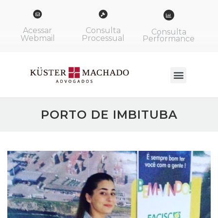
Acessar
Consulta
Consulta
Webmail
Processual
Performance
PORTO DE IMBITUBA