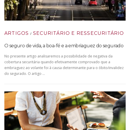
ARTIGOS
SECURITÁRIO E RESSECURITÁRIO
/
O seguro de vida, a boa-fé e a embriaguez do segurado
No presente artigo analisaremos a possibilidade de negativa da
cobertura securitária quando efetivamente comprovado que a
embriaguez ao volante foi à causa determinante para o óbito/invalidez
do segurado. O artigo …