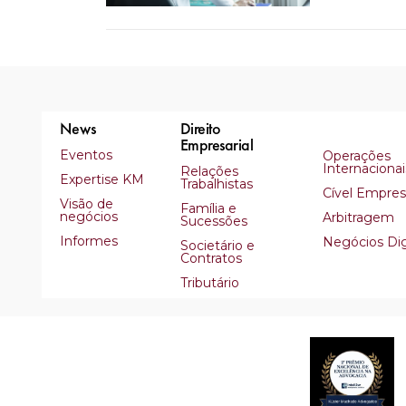
News
Direito
Empresarial
Eventos
Operações
Internacionai
Relações
Expertise KM
Trabalhistas
Cível Empresa
Visão de
Família e
negócios
Arbitragem
Sucessões
Informes
Negócios Dig
Societário e
Contratos
Tributário