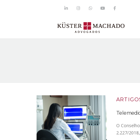
ARTIGO
Telemedici
O Conselho 
2.227/2018,