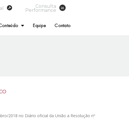
Consulta
al
Performance
Conteúdo
Equipe
Contato
ICO
ro/2018 no Diário oficial da União a Resolução nº