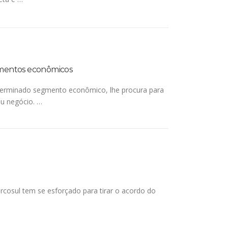
gmentos econômicos
eterminado segmento econômico, lhe procura para
eu negócio. …
cosul tem se esforçado para tirar o acordo do