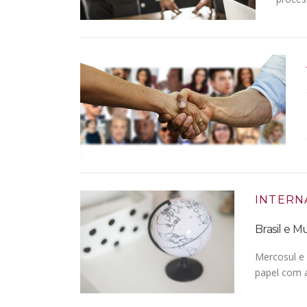
INTERN
Brasil e M
Mercosul e
papel com 