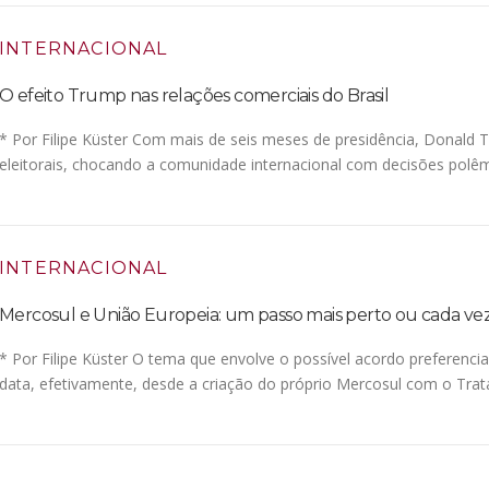
INTERNACIONAL
O efeito Trump nas relações comerciais do Brasil
* Por Filipe Küster Com mais de seis meses de presidência, Donal
eleitorais, chocando a comunidade internacional com decisões polêm
INTERNACIONAL
Mercosul e União Europeia: um passo mais perto ou cada vez
* Por Filipe Küster O tema que envolve o possível acordo preferenci
data, efetivamente, desde a criação do próprio Mercosul com o Tra