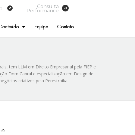
Consulta
al
Performance
Conteúdo
Equipe
Contato
onais, tem LLM em Direito Empresarial pela FIEP e
ação Dom Cabral e especialização em Design de
gócios criativos pela Perestroika.
las