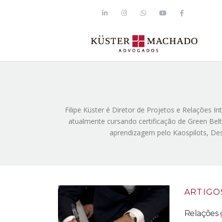
Filipe Küster é Diretor de Projetos e Relações I
atualmente cursando certificação de Green Be
aprendizagem pelo Kaospilots, Des
ARTIGO
Relações 