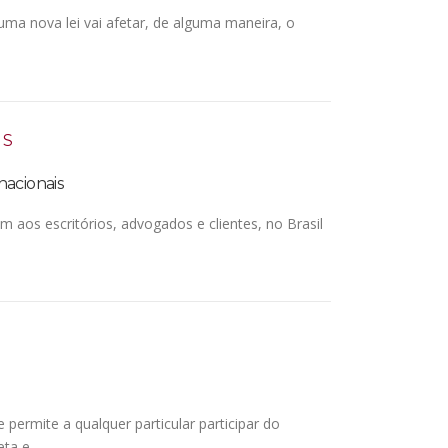
a nova lei vai afetar, de alguma maneira, o
IS
nacionais
 aos escritórios, advogados e clientes, no Brasil
permite a qualquer particular participar do
eta e …