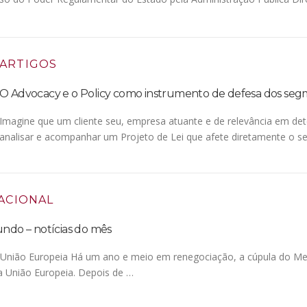
ARTIGOS
O Advocacy e o Policy como instrumento de defesa dos se
Imagine que um cliente seu, empresa atuante e de relevância em d
analisar e acompanhar um Projeto de Lei que afete diretamente o s
ACIONAL
undo – notícias do mês
 União Europeia Há um ano e meio em renegociação, a cúpula do Mer
a União Europeia. Depois de …