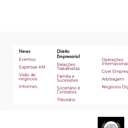
News
Direito
Empresarial
Eventos
Operações
Internacionai
Relações
Expertise KM
Trabalhistas
Cível Empresa
Visão de
Família e
negócios
Arbitragem
Sucessões
Informes
Negócios Dig
Societário e
Contratos
Tributário