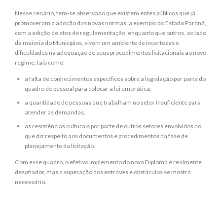
Nesse cenário, tem-se observado que existem entes públicos que já
promoveram a adoção das novas normas, a exemplo do Estado Paraná,
com a edição de atos de regulamentação, enquanto que outros, ao lado
da maioria do Municípios, vivem um ambiente de incertezas e
dificuldades na adequação de seus procedimentos licitacionais ao novo
regime, tais como:
a falta de conhecimentos específicos sobre a legislação por parte do
quadro de pessoal para colocar a lei em prática;
a quantidade de pessoas que trabalham no setor insuficiente para
atender as demandas,
as resistências culturais por parte de outros setores envolvidos no
que diz respeito aos documentos e procedimentos na fase de
planejamento da licitação.
Com esse quadro, o efetivo implemento do novo Diploma é realmente
desafiador, mas a superação dos entraves e obstáculos se mostra
necessário.