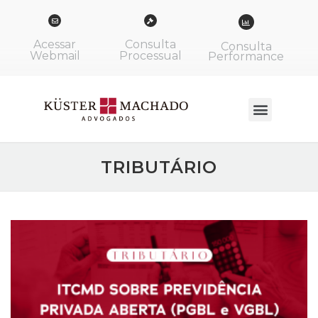
Acessar
Consulta
Consulta
Webmail
Processual
Performance
TRIBUTÁRIO