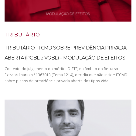
TRIBUTÁRIO
TRIBUTÁRIO: ITCMD SOBRE PREVIDÊNCIA PRIVADA
ABERTA (PGBL e VGBL) – MODULAÇÃO DE EFEITOS
Contexto do julgamento do mérito: O STF, no âmbito do Recurso
Extraordinário n.º 1363013 (Tema 1214), decidiu que não incide ITCMD
sobre planos de previdência privada aberta dos tipos Vida …