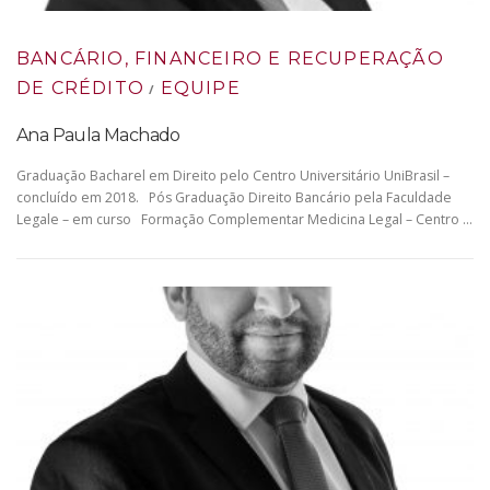
BANCÁRIO, FINANCEIRO E RECUPERAÇÃO
DE CRÉDITO
EQUIPE
/
Ana Paula Machado
Graduação Bacharel em Direito pelo Centro Universitário UniBrasil –
concluído em 2018. Pós Graduação Direito Bancário pela Faculdade
Legale – em curso Formação Complementar Medicina Legal – Centro …