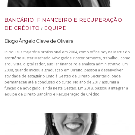
BANCÁRIO, FINANCEIRO E RECUPERAÇÃO
DE CRÉDITO
EQUIPE
/
Diogo Ângelo Cleve de Oliveira
Iniciou sua trajetória profissional em 2004, como office boy na Matriz do
escritório Küster Machado Advogados. Posteriormente, trabalhou como
arquivista, digitalizador, auxiliar financeiro e analista administrativo. Em
2008, quando iniciou a graduação em Direito, passou a desenvolver
atividade de estagiário junto à Gestão de Direito Securitário, onde
permaneceu até a conclusão do curso. No ano de 2017 assumiu a
função de advogado, ainda nesta Gestão. Em 2018, passou a integrar a
equipe de Direito Bancário e Recuperação de Crédito.