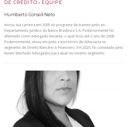
DE CRÉDITO
EQUIPE
/
Humberto Consoli Neto
Iniciou sua carreira em 2005 no programa de trainee junto ao
Departamento Jurídico do Banco Bradesco S.A. Posteriormente foi
efetivado como Advogado Iniciante, o qual ficou até o ano de 2008.
Posteriormente, atuou em junto a escritórios de Advocacia no
segmento de Direito Bancário e Financeiro. Em 2020, foi convidado pela
Küster Machado Advogados para atuar no mesmo segmento.