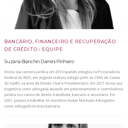
BANCÁRIO, FINANCEIRO E RECUPERAÇÃO
DE CRÉDITO
EQUIPE
/
Suzana Bianchin Damini Pinheiro
Iniciou sua carreira jurídica em 2014 quando estagiou na Procuradoria
Federal do INSS, em seguida realizou estágio junto ao CRAS de Caxias
do Sul/RS, na área de Direito Cível e Previdenciário. Em 2017 iniciou sua
tragetória como advogada atuando em peticionamento e controladoria
jurídica nos ramos de direito trabalhista, bancário e securitário. Em
2021, passou a trabalhar no escritório Kuster Machado Advogados
como advogada na área bancária.