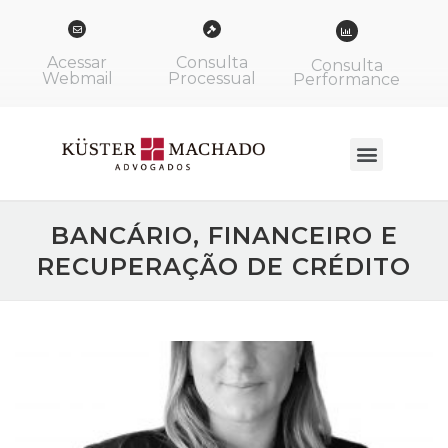
Acessar
Consulta
Consulta
Webmail
Processual
Performance
BANCÁRIO, FINANCEIRO E
RECUPERAÇÃO DE CRÉDITO