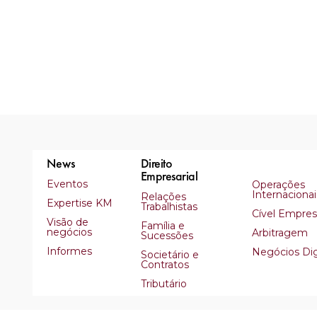
News
Direito
Empresarial
Eventos
Operações
Internacionai
Relações
Expertise KM
Trabalhistas
Cível Empresa
Visão de
Família e
negócios
Arbitragem
Sucessões
Informes
Negócios Dig
Societário e
Contratos
Tributário