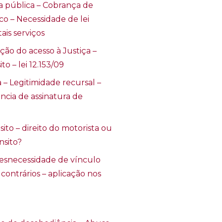
a pública – Cobrança de
co – Necessidade de lei
ais serviços
ção do acesso à Justiça –
to – lei 12.153/09
 Legitimidade recursal –
ncia de assinatura de
ito – direito do motorista ou
nsito?
desnecessidade de vínculo
contrários – aplicação nos