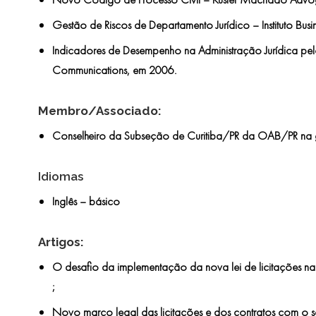
Gestão de Riscos de Departamento Jurídico – Instituto Bu
Indicadores de Desempenho na Administração Jurídica pelo 
Communications, em 2006.
Membro/Associado:
Conselheiro da Subseção de Curitiba/PR da OAB/PR na
Idiomas
Inglês – básico
Artigos:
O desafio da implementação da nova lei de licitações n
;
Novo marco legal das licitações e dos contratos com o s