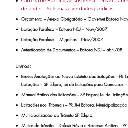
Carteira de Habilitação suspensa – Prisão – Cr
de poder – Sofismas e verdades jurídicas
Orçamento – Anexo Obrigatório – Governet Editora No
Licitação Parafuso – Editora NDJ – Nov/2007.
Licitação Parafuso – Migalhas – Nov/2007.
Autenticação de Documentos – Editora NDJ – abril/08.
Livros:
Breves Anotações ao Novo Estatuto das Licitações – PR. Ed
Licitações – SP. Edipro; Lei de Licitações para Concursos – 
Manual Prático das Licitações – SP. Edipro; Lei de Licitaçõ
Licitações nos Tribunais – PR. JM Editora. Municipalização 
Municipalização do Trânsito SP. Edipro;
Multas de Trânsito – Defesa Prévia e Processo Punitivo – P