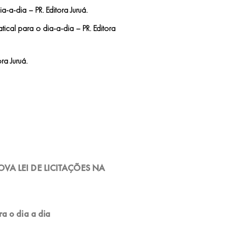
-a-dia – PR. Editora Juruá.
cal para o dia-a-dia – PR. Editora
ra Juruá.
A LEI DE LICITAÇÕES NA
a o dia a dia