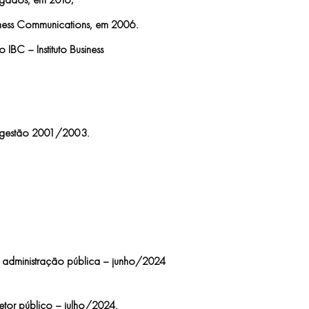
siness Communications, em 2006.
IBC – Instituto Business
 gestão 2001/2003.
a administração pública – junho/2024
etor público – julho/2024.