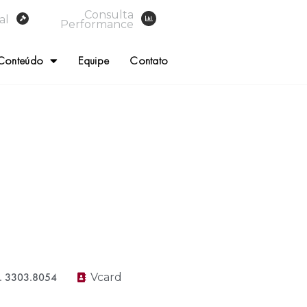
Consulta
al
Performance
Conteúdo
Equipe
Contato
. 3303.8054
Vcard