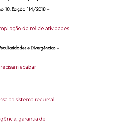
Ano 18. Edição 114/2018 –
mpliação do rol de atividades
Peculiaridades e Divergências –
 precisam acabar
nsa ao sistema recursal
egência, garantia de