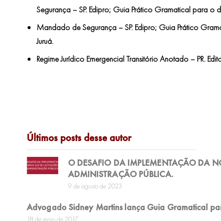
Segurança – SP. Edipro; Guia Prático Gramatical para o dia
Mandado de Segurança – SP. Edipro; Guia Prático Gramati
Juruá.
Regime Jurídico Emergencial Transitório Anotado – PR. Edito
Últimos posts desse autor
O DESAFIO DA IMPLEMENTAÇÃO DA NOV
ADMINISTRAÇÃO PÚBLICA.
9 de agosto de 2023
Advogado Sidney Martins lança Guia Gramatical par
18 de maio de 2017