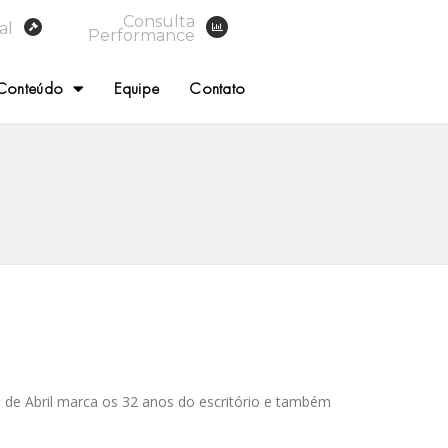
Consulta
al
Performance
Conteúdo
Equipe
Contato
 de Abril marca os 32 anos do escritório e também