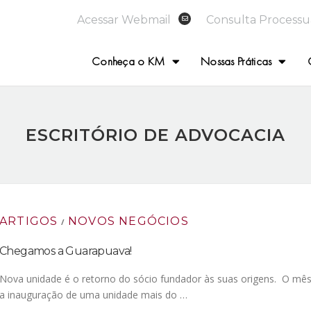
Acessar Webmail
Consulta Processu
Conheça o KM
Nossas Práticas
ESCRITÓRIO DE ADVOCACIA
ARTIGOS
NOVOS NEGÓCIOS
/
Chegamos a Guarapuava!
Nova unidade é o retorno do sócio fundador às suas origens. O mês
a inauguração de uma unidade mais do …