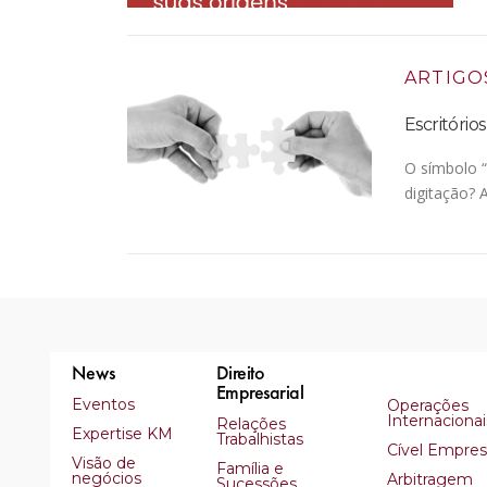
ARTIGO
Escritório
O símbolo “
digitação? 
News
Direito
Empresarial
Eventos
Operações
Internacionai
Relações
Expertise KM
Trabalhistas
Cível Empresa
Visão de
Família e
negócios
Arbitragem
Sucessões