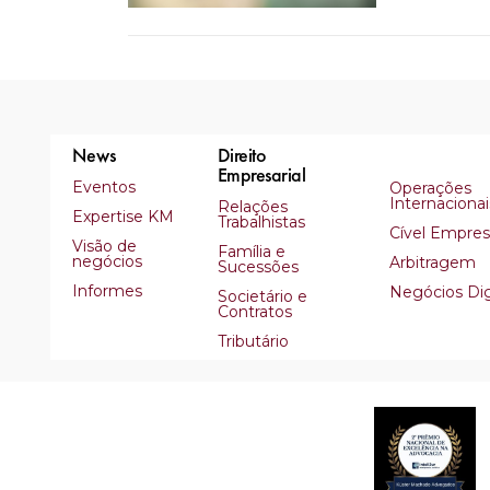
News
Direito
Empresarial
Eventos
Operações
Internacionai
Relações
Expertise KM
Trabalhistas
Cível Empresa
Visão de
Família e
negócios
Arbitragem
Sucessões
Informes
Negócios Dig
Societário e
Contratos
Tributário