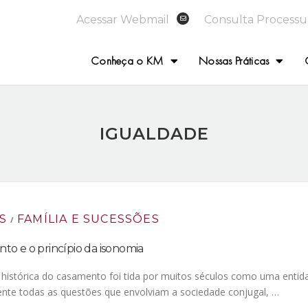
Acessar Webmail
Consulta Processu
Conheça o KM
Nossas Práticas
IGUALDADE
S
FAMÍLIA E SUCESSÕES
/
to e o princípio da isonomia
a histórica do casamento foi tida por muitos séculos como uma ent
nte todas as questões que envolviam a sociedade conjugal, …