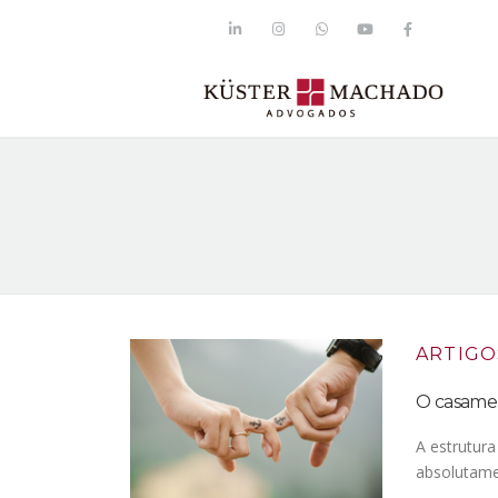
ARTIGO
O casamen
A estrutur
absolutame