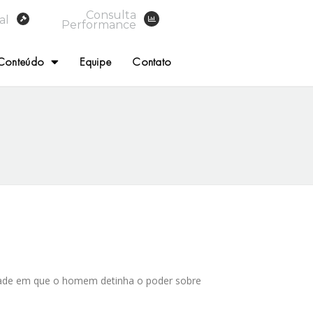
Consulta
al
Performance
Conteúdo
Equipe
Contato
idade em que o homem detinha o poder sobre