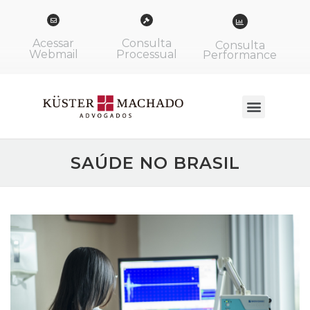
Acessar
Consulta
Consulta
Webmail
Processual
Performance
SAÚDE NO BRASIL