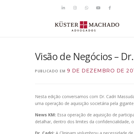
Visão de Negócios – Dr
9 DE DEZEMBRO DE 20
PUBLICADO EM
Nesta edição conversamos com Dr. Cadri Massuda, 
uma operação de aquisição societária pela gigant
News KM:
Essa operação de aquisição de partici
detalhar, dentro dos limites da confidencialidade
Dr. Cadri:
A Clinipam vislumbrou a necessidade de