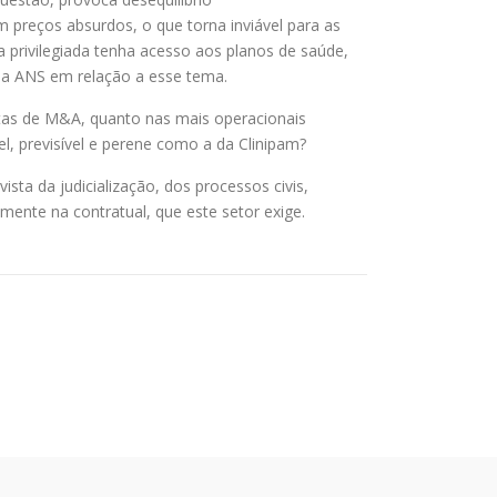
preços absurdos, o que torna inviável para as
privilegiada tenha acesso aos planos de saúde,
da ANS em relação a esse tema.
stas de M&A, quanto nas mais operacionais
, previsível e perene como a da Clinipam?
ta da judicialização, dos processos civis,
lmente na contratual, que este setor exige.