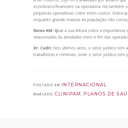
econômico/financeiro na operadora. Há também os
pequenas operadoras cobrir estes custos. Outra q
enquanto grande maioria da população não consegu
News KM: Q
ual a sua leitura sobre a importânci
relacionadas às atividades meio e fim das operad
Dr. Cadri:
Nos últimos anos, o setor jurídico tem 
trabalhistas e criminais, onde o setor jurídico tem
INTERNACIONAL
POSTADO EM
CLINIPAM
PLANOS DE SA
MARCADO
,