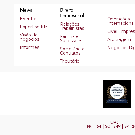
News
Direito
Empresarial
Eventos
Operações
Internacionai
Relações
Expertise KM
Trabalhistas
Cível Empresa
Visão de
Família e
negócios
Arbitragem
Sucessões
Informes
Negócios Dig
Societário e
Contratos
Tributário
OAB
PR - 164 | SC - 849 | SP - 