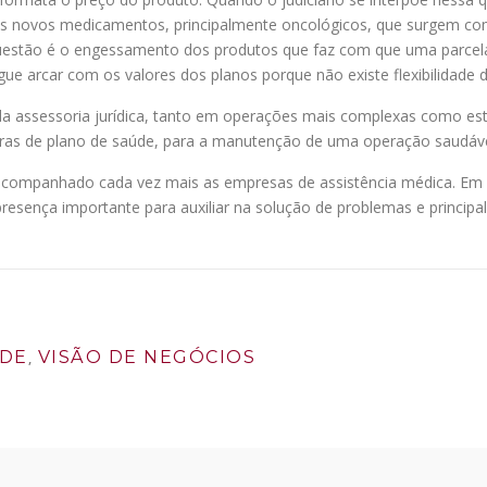
 novos medicamentos, principalmente oncológicos, que surgem com 
uestão é o engessamento dos produtos que faz com que uma parcela 
e arcar com os valores dos planos porque não existe flexibilidade 
a da assessoria jurídica, tanto em operações mais complexas como e
oras de plano de saúde, para a manutenção de uma operação saudável
acompanhado cada vez mais as empresas de assistência médica. Em vis
 presença importante para auxiliar na solução de problemas e principa
ÚDE
VISÃO DE NEGÓCIOS
,