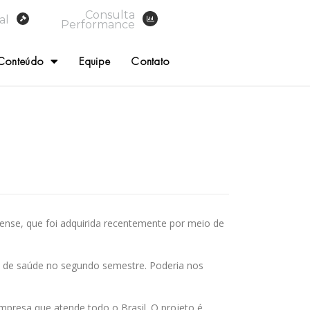
Consulta
al
Performance
Conteúdo
Equipe
Contato
ense, que foi adquirida recentemente por meio de
o de saúde no segundo semestre. Poderia nos
mpresa que atende todo o Brasil. O projeto é