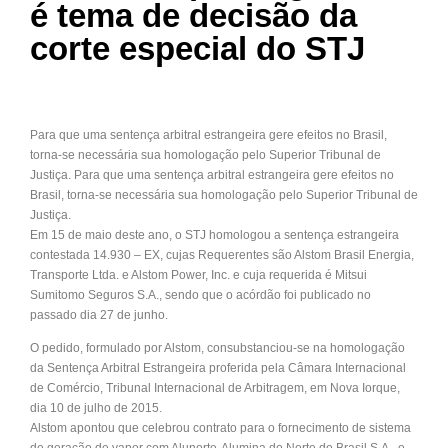
é tema de decisão da
corte especial do STJ
Para que uma sentença arbitral estrangeira gere efeitos no Brasil,
torna-se necessária sua homologação pelo Superior Tribunal de
Justiça. Para que uma sentença arbitral estrangeira gere efeitos no
Brasil, torna-se necessária sua homologação pelo Superior Tribunal de
Justiça.
Em 15 de maio deste ano, o STJ homologou a sentença estrangeira
contestada 14.930 – EX, cujas Requerentes são Alstom Brasil Energia,
Transporte Ltda. e Alstom Power, Inc. e cuja requerida é Mitsui
Sumitomo Seguros S.A., sendo que o acórdão foi publicado no
passado dia 27 de junho.
O pedido, formulado por Alstom, consubstanciou-se na homologação
da Sentença Arbitral Estrangeira proferida pela Câmara Internacional
de Comércio, Tribunal Internacional de Arbitragem, em Nova Iorque,
dia 10 de julho de 2015.
Alstom apontou que celebrou contrato para o fornecimento de sistema