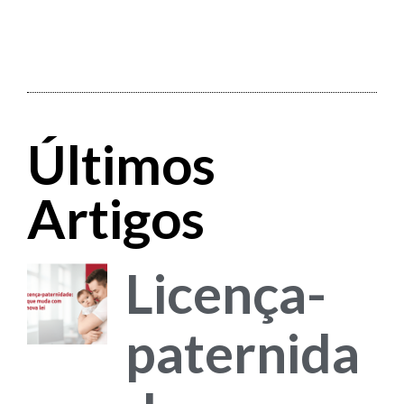
Últimos
Artigos
Licença-
paternida