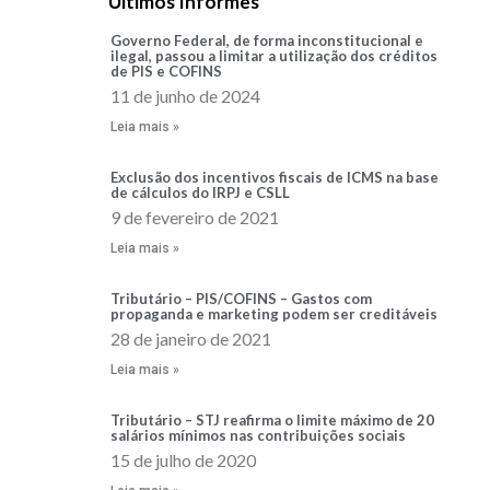
Últimos Informes
Governo Federal, de forma inconstitucional e
ilegal, passou a limitar a utilização dos créditos
de PIS e COFINS
11 de junho de 2024
Leia mais »
Exclusão dos incentivos fiscais de ICMS na base
de cálculos do IRPJ e CSLL
9 de fevereiro de 2021
Leia mais »
Tributário – PIS/COFINS – Gastos com
propaganda e marketing podem ser creditáveis
28 de janeiro de 2021
Leia mais »
Tributário – STJ reafirma o limite máximo de 20
salários mínimos nas contribuições sociais
15 de julho de 2020