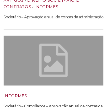
ARTIGOS
DIREITO SOCIETÁRIO E
/
CONTRATOS
INFORMES
/
Societário – Aprovação anual de contas da administração
INFORMES
Societário – Compliance – Aprovação anual de contas da