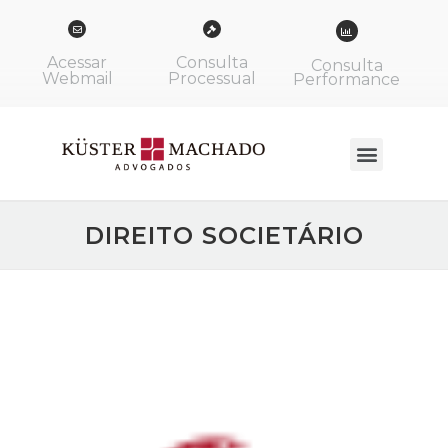
Acessar
Consulta
Consulta
Webmail
Processual
Performance
DIREITO SOCIETÁRIO