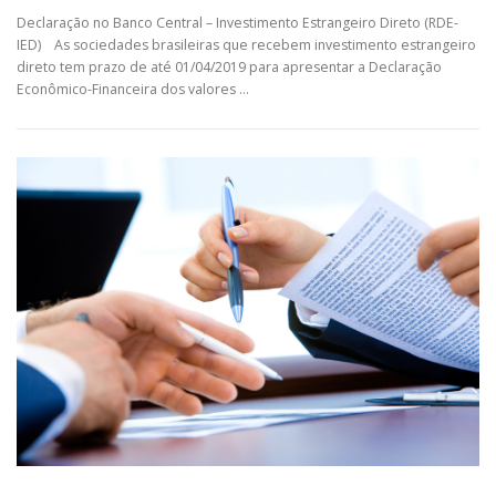
Declaração no Banco Central – Investimento Estrangeiro Direto (RDE-
IED) As sociedades brasileiras que recebem investimento estrangeiro
direto tem prazo de até 01/04/2019 para apresentar a Declaração
Econômico-Financeira dos valores …