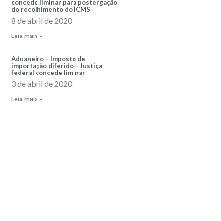
concede liminar para postergação
do recolhimento do ICMS
8 de abril de 2020
Leia mais »
Aduaneiro – Imposto de
importação diferido – Justiça
federal concede liminar
3 de abril de 2020
Leia mais »