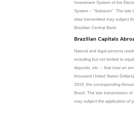
Investment System of the Electr
System – “Sisbacen”. The late 
data transmitted may subject th
Brazilian Central Bank.
Brazilian Capitals Abr
Natural and legal persons resid
including but not limited to equi
deposits, etc. – that total an
thousand United States Dollars)
2019, the corresponding Annual
Brazil. The late transmission o
may subject the application of p