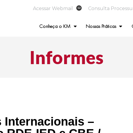
Acessar Webmail
Consulta Processu
Conheça o KM
Nossas Práticas
Informes
Internacionais –