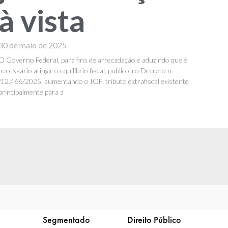
à vista
30 de maio de 2025
O Governo Federal, para fins de arrecadação e aduzindo que é
necessário atingir o equilíbrio fiscal, publicou o Decreto n.
º12.466/2025, aumentando o IOF, tributo extrafiscal existente
principalmente para a
Segmentado
Direito Público