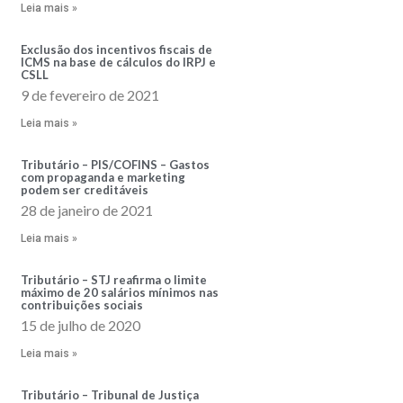
Leia mais »
Exclusão dos incentivos fiscais de
ICMS na base de cálculos do IRPJ e
CSLL
9 de fevereiro de 2021
Leia mais »
Tributário – PIS/COFINS – Gastos
com propaganda e marketing
podem ser creditáveis
28 de janeiro de 2021
Leia mais »
Tributário – STJ reafirma o limite
máximo de 20 salários mínimos nas
contribuições sociais
15 de julho de 2020
Leia mais »
Tributário – Tribunal de Justiça