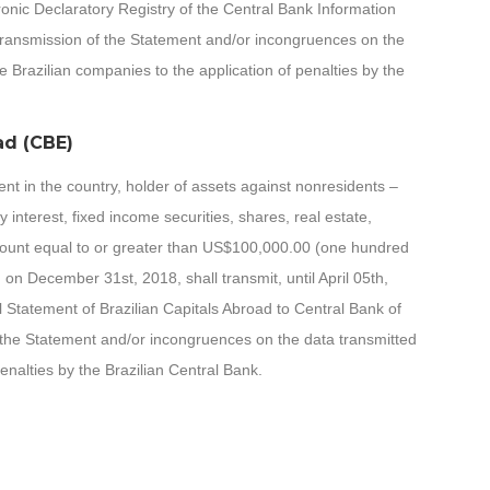
onic Declaratory Registry of the Central Bank Information
transmission of the Statement and/or incongruences on the
e Brazilian companies to the application of penalties by the
oad (CBE)
ent in the country, holder of assets against nonresidents –
ty interest, fixed income securities, shares, real estate,
 amount equal to or greater than US$100,000.00 (one hundred
 on December 31st, 2018, shall transmit, until April 05th,
 Statement of Brazilian Capitals Abroad to Central Bank of
f the Statement and/or incongruences on the data transmitted
enalties by the Brazilian Central Bank.