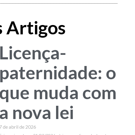
 Artigos
Licença-
paternidade: o
que muda com
a nova lei
7 de abril de 2026