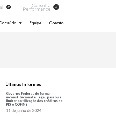
Consulta
al
Performance
Conteúdo
Equipe
Contato
Últimos Informes
Governo Federal, de forma
inconstitucional e ilegal, passou a
limitar a utilização dos créditos de
PIS e COFINS
11 de junho de 2024