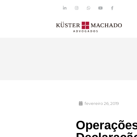
fevereiro 26, 2019
Operações 