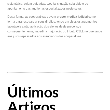
sistemática, sejam autuadas, e/ou tal situação seja objeto de
apontamento das auditorias especializados neste setor.
Desta forma, as cooperativas devem
propor medida judicial
como
forma para resguardar seus direitos, tendo em vista, os argumentos
favoráveis a não aplicação dos efeitos deste preceito, e
consequentemente, impedir a majoração do tributo CSLL no que tange
aos juros repassados aos associados das cooperativas.
Últimos
Artigos