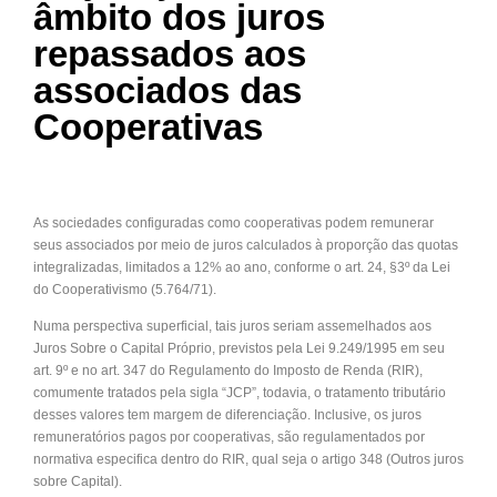
âmbito dos juros
repassados aos
associados das
Cooperativas
As sociedades configuradas como cooperativas podem remunerar
seus associados por meio de juros calculados à proporção das quotas
integralizadas, limitados a 12% ao ano, conforme o art. 24, §3º da Lei
do Cooperativismo (5.764/71).
Numa perspectiva superficial, tais juros seriam assemelhados aos
Juros Sobre o Capital Próprio, previstos pela Lei 9.249/1995 em seu
art. 9º e no art. 347 do Regulamento do Imposto de Renda (RIR),
comumente tratados pela sigla “JCP”, todavia, o tratamento tributário
desses valores tem margem de diferenciação. Inclusive, os juros
remuneratórios pagos por cooperativas, são regulamentados por
normativa especifica dentro do RIR, qual seja o artigo 348 (Outros juros
sobre Capital).