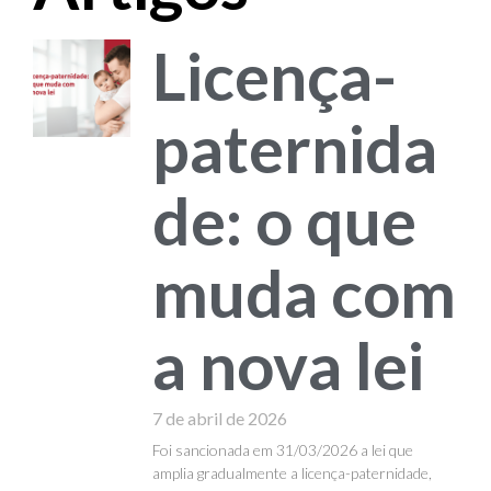
Licença-
paternida
de: o que
muda com
a nova lei
7 de abril de 2026
Foi sancionada em 31/03/2026 a lei que
amplia gradualmente a licença-paternidade,