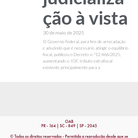
ção à vista
30 de maio de 2025
O Governo Federal, para fins de arrecadação
e aduzindo que é necessário atingir o equilíbrio
fiscal, publicou o Decreto n. º12.466/2025,
aumentando o IOF, tributo extrafiscal
existente principalmente para a
OAB
PR - 164 | SC - 849 | SP - 2045
© Todos os direitos reservados - Permitida a reprodução desde que se