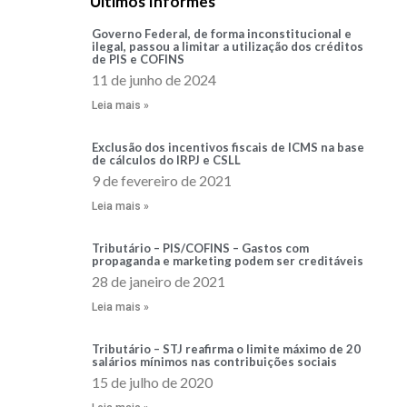
Últimos Informes
Governo Federal, de forma inconstitucional e
ilegal, passou a limitar a utilização dos créditos
de PIS e COFINS
11 de junho de 2024
Leia mais »
Exclusão dos incentivos fiscais de ICMS na base
de cálculos do IRPJ e CSLL
9 de fevereiro de 2021
Leia mais »
Tributário – PIS/COFINS – Gastos com
propaganda e marketing podem ser creditáveis
28 de janeiro de 2021
Leia mais »
Tributário – STJ reafirma o limite máximo de 20
salários mínimos nas contribuições sociais
15 de julho de 2020