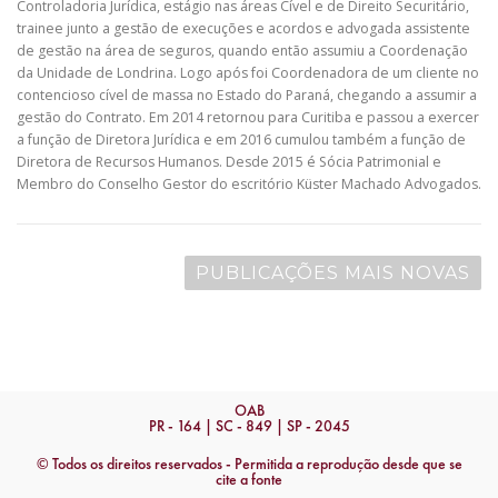
Controladoria Jurídica, estágio nas áreas Cível e de Direito Securitário,
trainee junto a gestão de execuções e acordos e advogada assistente
de gestão na área de seguros, quando então assumiu a Coordenação
da Unidade de Londrina. Logo após foi Coordenadora de um cliente no
contencioso cível de massa no Estado do Paraná, chegando a assumir a
gestão do Contrato. Em 2014 retornou para Curitiba e passou a exercer
a função de Diretora Jurídica e em 2016 cumulou também a função de
Diretora de Recursos Humanos. Desde 2015 é Sócia Patrimonial e
Membro do Conselho Gestor do escritório Küster Machado Advogados.
PUBLICAÇÕES MAIS NOVAS
OAB
PR - 164 | SC - 849 | SP - 2045
© Todos os direitos reservados - Permitida a reprodução desde que se
cite a fonte