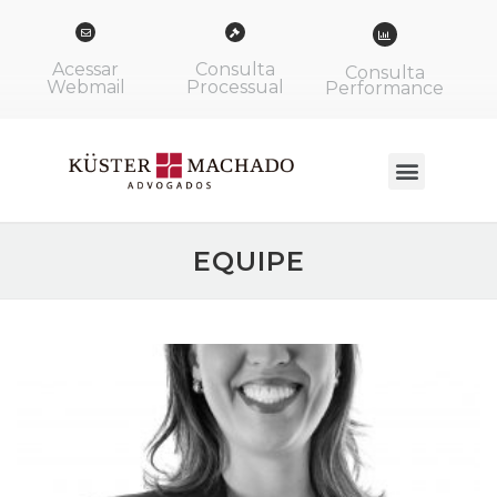
Acessar
Consulta
Consulta
Webmail
Processual
Performance
EQUIPE