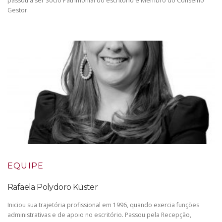
passou a ser Sócio Patrimonial do escritório e Membro do Conselho
Gestor.
EQUIPE
Rafaela Polydoro Küster
Iniciou sua trajetória profissional em 1996, quando exercia funções
administrativas e de apoio no escritório. Passou pela Recepção,