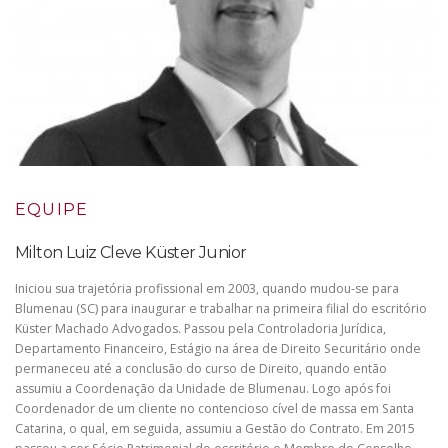
EQUIPE
Milton Luiz Cleve Küster Junior
Iniciou sua trajetória profissional em 2003, quando mudou-se para
Blumenau (SC) para inaugurar e trabalhar na primeira filial do escritório
Küster Machado Advogados. Passou pela Controladoria Jurídica,
Departamento Financeiro, Estágio na área de Direito Securitário onde
permaneceu até a conclusão do curso de Direito, quando então
assumiu a Coordenação da Unidade de Blumenau. Logo após foi
Coordenador de um cliente no contencioso cível de massa em Santa
Catarina, o qual, em seguida, assumiu a Gestão do Contrato. Em 2015